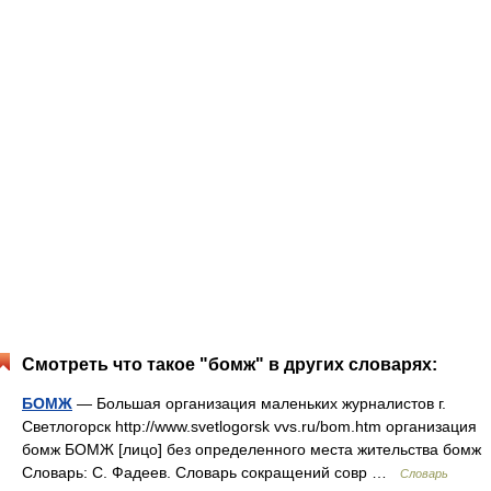
Смотреть что такое "бомж" в других словарях:
БОМЖ
— Большая организация маленьких журналистов г.
Светлогорск http://www.svetlogorsk vvs.ru/​bom.htm организация
бомж БОМЖ [лицо] без определенного места жительства бомж
Словарь: С. Фадеев. Словарь сокращений совр …
Словарь