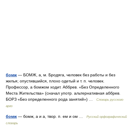
бомж
— БОМЖ, а, м. Бродяга, человек без работы и без
жилья; опустившийся, плохо одетый и т. п. человек.
Профессор, а бомжом ходит. Аббрев. «Без Определенного
Места Жительства» (сначал употр. альтернативная аббрев.
БОРЗ «Без определенного рода занятий») …
Словарь русского
арго
бомж
— бомж, а и а, твор. п. ем и ом …
Русский орфографический
словарь