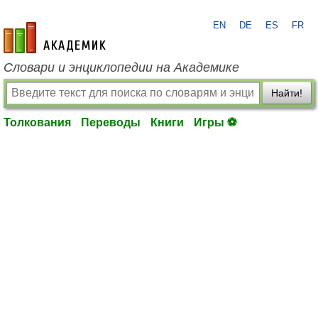
EN
DE
ES
FR
academic.ru
Словари и энциклопедии на Академике
Найти!
Толкования
Переводы
Книги
Игры ⚽